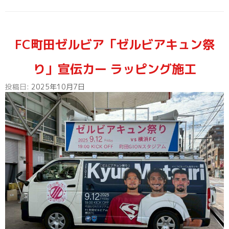
FC町田ゼルビア「ゼルビアキュン祭
り」宣伝カー ラッピング施工
投稿日:
2025年10月7日