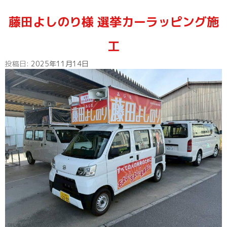
藤田よしのり様 選挙カーラッピング施
工
投稿日:
2025年11月14日