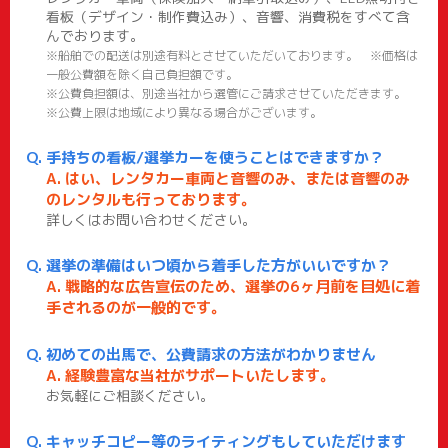
看板（デザイン・制作費込み）、音響、消費税をすべて含
んでおります。
※船舶での配送は別途有料とさせていただいております。 ※価格は
一般公費額を除く自己負担額です。
※公費負担額は、別途当社から選管にご請求させていただきます。
※公費上限は地域により異なる場合がございます。
手持ちの看板/選挙カーを使うことはできますか？
はい、レンタカー車両と音響のみ、または音響のみ
のレンタルも行っております。
詳しくはお問い合わせください。
選挙の準備はいつ頃から着手した方がいいですか？
戦略的な広告宣伝のため、選挙の6ヶ月前を目処に着
手されるのが一般的です。
初めての出馬で、公費請求の方法がわかりません
経験豊富な当社がサポートいたします。
お気軽にご相談ください。
キャッチコピー等のライティングもしていただけます