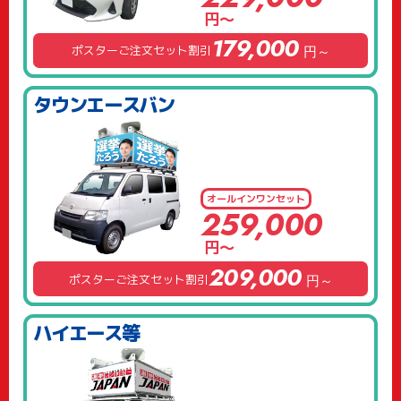
円～
179,000
ポスターご注文セット割引
円～
タウンエースバン
オールイン
ワンセット
259,000
円～
209,000
ポスターご注文セット割引
円～
ハイエース等