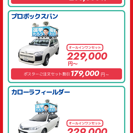
プロボックスバン
オールイン
ワンセット
229,000
円～
179,000
ポスターご注文セット割引
円～
カローラフィールダー
オールイン
ワンセット
229,000