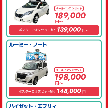
オールイン
ワンセット
189,000
円～
139,000
ポスターご注文セット割引
円～
ルーミー・ノート
オールイン
ワンセット
198,000
円～
148,000
ポスターご注文セット割引
円～
ハイゼット・エブリィ