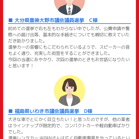
大分県豊後大野市議会議員選挙 C様
初めての選挙で右も左もわからない中でしたが、公費申請や警
察への届け出等、基本的な手続きについても親切に教えていた
だき助かりました。
選挙カーの音響にもこだわられているようで、スピーカーの音
もよく通り、充実した街宣をすることができました。
今回の当選にあやかり、次回の選挙のときもお世話になりたい
と思います！
福島県いわき市議会議員選挙 D様
大きな車でとにかく目立ちたい！と思ったのですが、他の業者
はラインナップが限定的で、コンパクトカーや軽自動車ばかり
でした。
選挙レンタカーJAPANさんは広く自動車事業をやっているとい