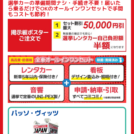
選挙カーの準備期間ナシ・手続き不要！届いた
ら乗るだけでOKのオールインワンセットで手間
もコストも節約！
パッソ・ヴィッツ