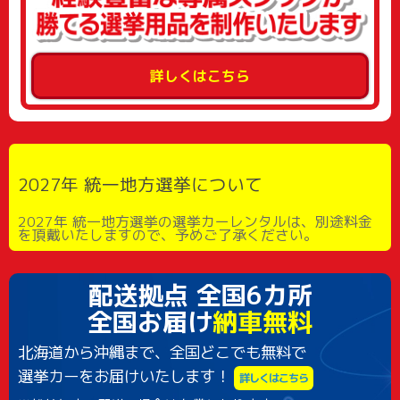
詳しくはこちら
2027年 統一地方選挙について
2027年 統一地方選挙の選挙カーレンタルは、別途料金
を頂戴いたしますので、予めご了承ください。
配送拠点 全国6カ所
全国お届け
納車無料
北海道から沖縄まで、全国どこでも無料で
選挙カーをお届けいたします！
詳しくはこちら