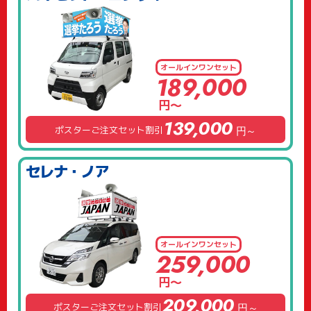
オールイン
ワンセット
189,000
円～
139,000
ポスターご注文セット割引
円～
セレナ・ノア
オールイン
ワンセット
259,000
円～
209,000
ポスターご注文セット割引
円～