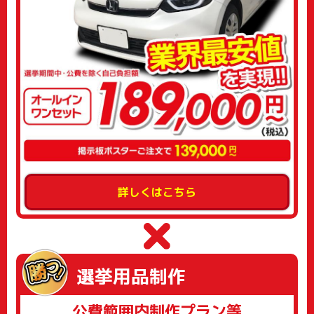
詳しくはこちら
選挙用品制作
公費範囲内制作プラン等