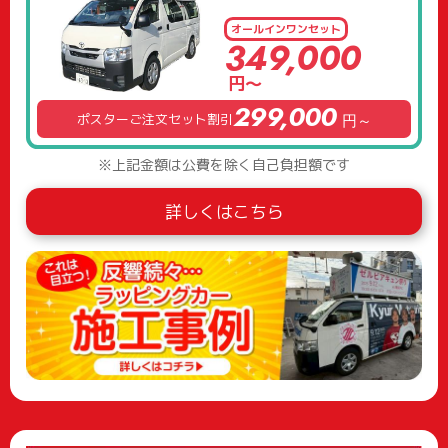
オールイン
ワンセット
349,000
円～
299,000
ポスターご注文セット割引
円～
※上記金額は公費を除く自己負担額です
詳しくはこちら