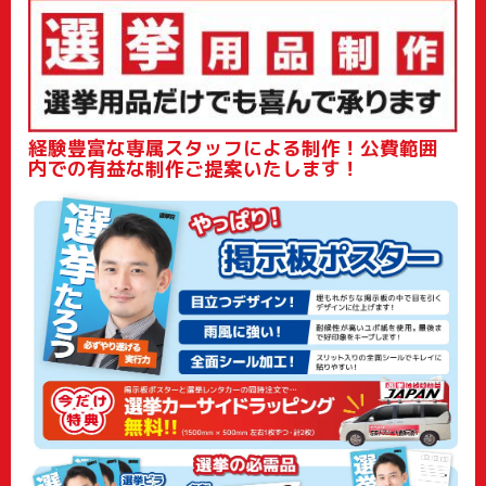
経験豊富な専属スタッフによる制作！
公費範囲
内での有益な制作ご提案いたします！